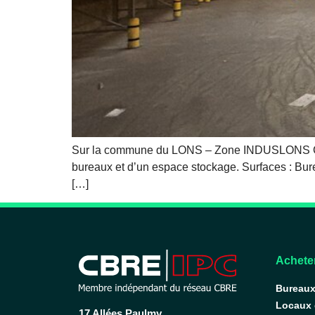
Sur la commune du LONS – Zone INDUSLONS CBRE 
bureaux et d’un espace stockage. Surfaces : Bure
[…]
Acheter
Bureau
Locaux
17 Allées Paulmy