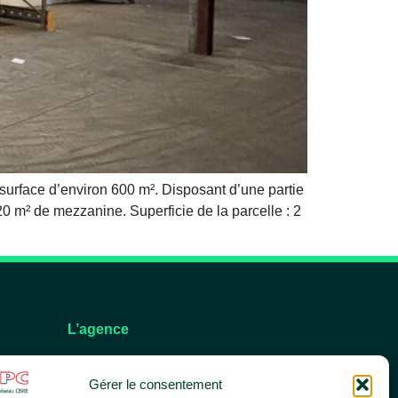
rface d’environ 600 m². Disposant d’une partie
0 m² de mezzanine. Superficie de la parcelle : 2
L’agence
L’équipe
Gérer le consentement
Nos services