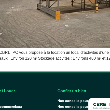
IPC vous propose à la location un local d’activités d’une su
aux : Environ 120 m² Stockage activités : Environs 480 m² et 12
 / Louer
Confier un bien
x
Nos conseils pour vendre
 commerciaux
Nos conseils pour louer