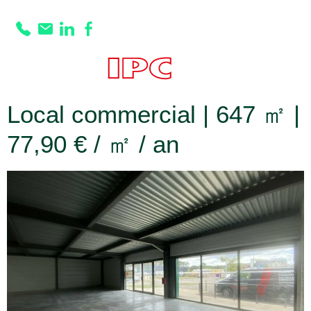
Prestation :
Dalle
béton réalisée
Local commercial | 647 ㎡ |
77,90 € / ㎡ / an