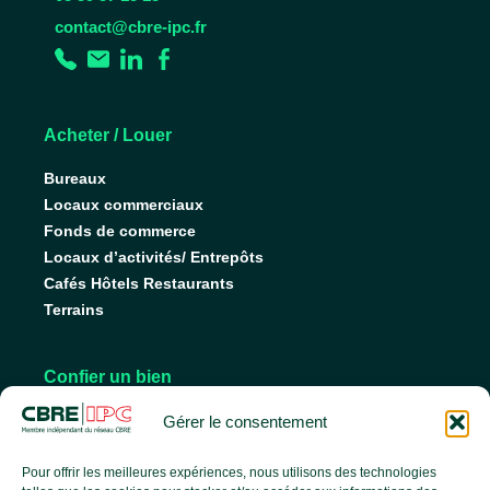
contact@cbre-ipc.fr
Acheter / Louer
Bureaux
Locaux commerciaux
Fonds de commerce
Locaux d’activités/ Entrepôts
Cafés Hôtels Restaurants
Terrains
Confier un bien
Nos conseils pour vendre
Gérer le consentement
Nos conseils pour louer
Faire gérer son bien
Pour offrir les meilleures expériences, nous utilisons des technologies