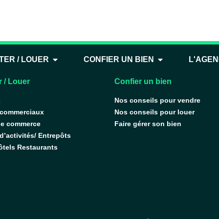
he dans les parties c
TER / LOUER
CONFIER UN BIEN
L'AGE
 / Louer
Confier un bien
x
Nos conseils pour vendre
 commerciaux
Nos conseils pour louer
de commerce
Faire gérer son bien
’activités/ Entrepôts
ôtels Restaurants