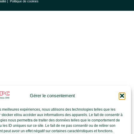
ialité |
Politique de cookies
Gérer le consentement
les meilleures expériences, nous utilisons des technologies telles que les
 stocker et/ou accéder aux informations des appareils. Le fait de consentir à
gies nous permettra de traiter des données telles que le comportement de
 les ID uniques sur ce site. Le fait de ne pas consentir ou de retirer son
 peut avoir un effet négatif sur certaines caractéristiques et fonctions.