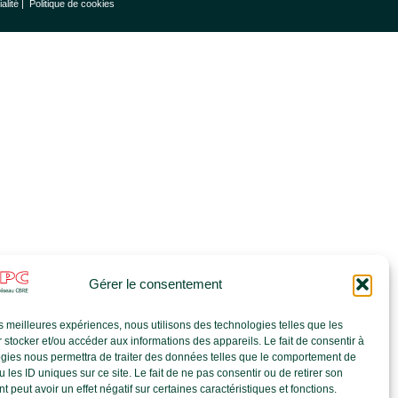
ialité |
Politique de cookies
Gérer le consentement
les meilleures expériences, nous utilisons des technologies telles que les
 stocker et/ou accéder aux informations des appareils. Le fait de consentir à
gies nous permettra de traiter des données telles que le comportement de
 les ID uniques sur ce site. Le fait de ne pas consentir ou de retirer son
 peut avoir un effet négatif sur certaines caractéristiques et fonctions.