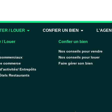
Parkings extérieurs :
TER / LOUER
CONFIER UN BIEN
L'AGE
 / Louer
Confier un bien
x
Nos conseils pour vendre
 commerciaux
Nos conseils pour louer
de commerce
Faire gérer son bien
’activités/ Entrepôts
ôtels Restaurants