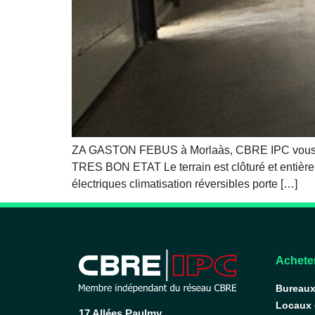
ZA GASTON FEBUS à Morlaàs, CBRE IPC vous prop
TRES BON ETAT Le terrain est clôturé et entière
électriques climatisation réversibles porte […]
Acheter
Bureau
Locaux
17 Allées Paulmy