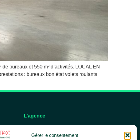
 de bureaux et 550 m² d’activités. LOCAL EN
stations : bureaux bon état volets roulants
L’agence
L’équipe
Gérer le consentement
Nos services