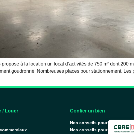
ose à la location un local d’activités de 750 m² dont 200 m²
ment goudronné. Nombreuses places pour stationnement. Les pre
 / Louer
Confier un bien
x
Nos conseils pour vendre
 commerciaux
Nos conseils pour louer