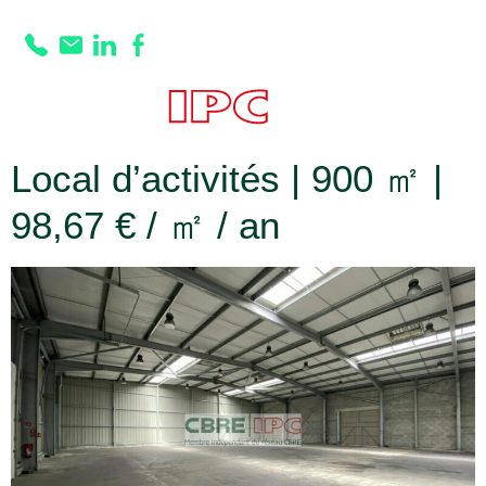
Prestation :
Sol
Dalle quartzé
Local d’activités | 900 ㎡ |
98,67 € / ㎡ / an