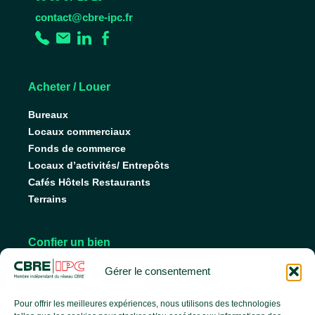
contact@cbre-ipc.fr
Acheter / Louer
Bureaux
Locaux commerciaux
Fonds de commerce
Locaux d’activités/ Entrepôts
Cafés Hôtels Restaurants
Terrains
Confier un bien
Nos conseils pour vendre
Gérer le consentement
Nos conseils pour louer
Faire gérer son bien
Pour offrir les meilleures expériences, nous utilisons des technologies