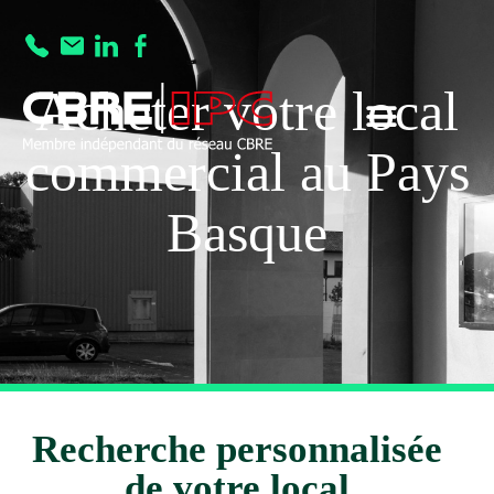
Acheter votre local
commercial au Pays
Basque
Recherche personnalisée
de votre local