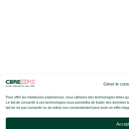
Gérer le con
Pour offrir les meilleures expériences, nous utilisons des technologies telles 
Le fait de consentir à ces technologies nous permettra de traiter des données t
fait de ne pas consentir ou de retirer son consentement peut avoir un effet négati
Accep