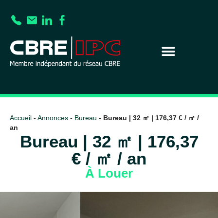
Accueil
-
Annonces
-
Bureau
-
Bureau | 32 ㎡ | 176,37 € / ㎡ /
an
Bureau | 32 ㎡ | 176,37
€ / ㎡ / an
À Louer