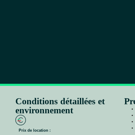
Conditions détaillées et
Pr
environnement
Prix de location :