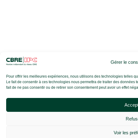
Gérer le con
Pour offrir les meilleures expériences, nous utilisons des technologies telles 
Le fait de consentir à ces technologies nous permettra de traiter des données t
fait de ne pas consentir ou de retirer son consentement peut avoir un effet négati
Accep
Refus
Voir les pré