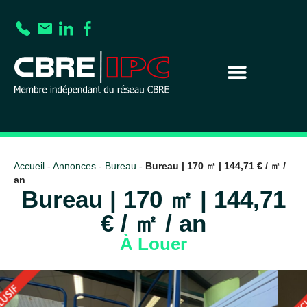
Accueil
-
Annonces
-
Bureau
-
Bureau | 170 ㎡ | 144,71 € / ㎡ /
an
Bureau | 170 ㎡ | 144,71
€ / ㎡ / an
À Louer