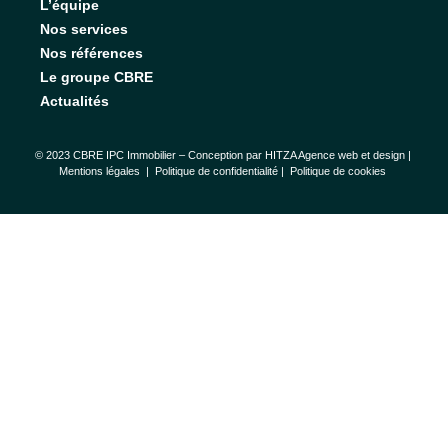
L’équipe
Nos services
Nos références
Le groupe CBRE
Actualités
© 2023 CBRE IPC Immobilier – Conception par
HITZA Agence web et design
|
Mentions légales
|
Politique de confidentialité |
Politique de cookies