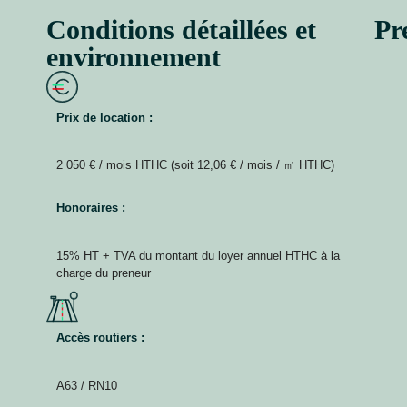
Conditions détaillées et
Pr
environnement
Prix de location :
2 050 € / mois HTHC (soit 12,06 € / mois / ㎡ HTHC)
Honoraires :
15% HT + TVA du montant du loyer annuel HTHC à la
charge du preneur
Accès routiers :
A63 / RN10