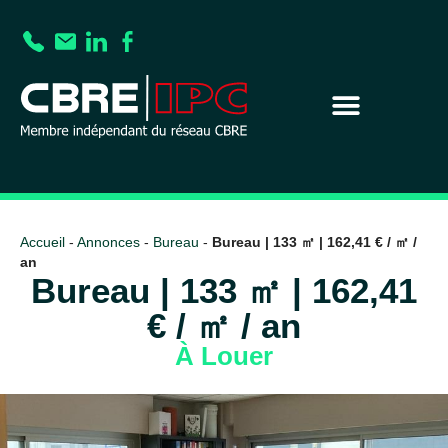
Accueil
-
Annonces
-
Bureau
-
Bureau | 133 ㎡ | 162,41 € / ㎡ /
an
Bureau | 133 ㎡ | 162,41
€ / ㎡ / an
À Louer