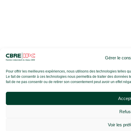
Gérer le con
Pour offrir les meilleures expériences, nous utilisons des technologies telles 
Le fait de consentir à ces technologies nous permettra de traiter des données t
fait de ne pas consentir ou de retirer son consentement peut avoir un effet négati
Accep
Refus
Voir les pré