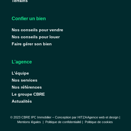
Terrains
Confier un bien
Nos conseils pour vendre
Nos conseils pour louer
Faire gérer son bien
L’agence
L’équipe
Nos services
Nos références
Le groupe CBRE
Actualités
© 2023 CBRE IPC Immobilier – Conception par
HITZA Agence web et design
|
Mentions légales
|
Politique de confidentialité |
Politique de cookies