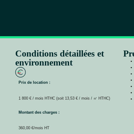
Conditions détaillées et
Pr
environnement
Prix de location :
1 800 € / mois HTHC (soit 13,53 € / mois / ㎡ HTHC)
Montant des charges :
360,00 €/mois HT