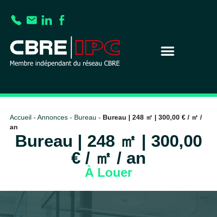
Accueil
-
Annonces
-
Bureau
-
Bureau | 248 ㎡ | 300,00 € / ㎡ /
an
Bureau | 248 ㎡ | 300,00
€ / ㎡ / an
À Louer