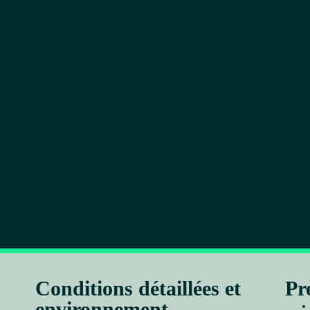
Conditions détaillées et
Pr
environnement