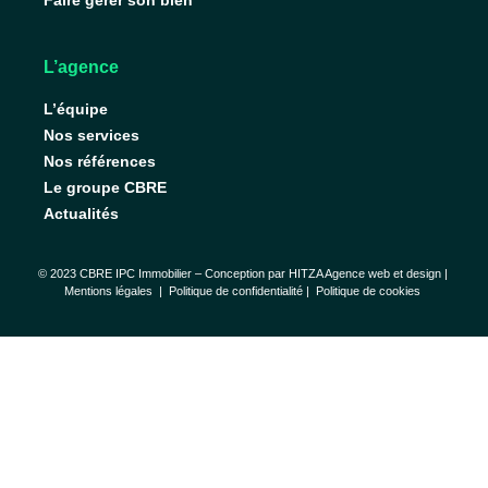
Faire gérer son bien
L’agence
L’équipe
Nos services
Nos références
Le groupe CBRE
Actualités
© 2023 CBRE IPC Immobilier – Conception par
HITZA Agence web et design
|
Mentions légales
|
Politique de confidentialité |
Politique de cookies