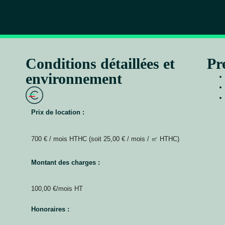
Conditions détaillées et
Pr
environnement
Prix de location :
700 € / mois HTHC (soit 25,00 € / mois / ㎡ HTHC)
Montant des charges :
100,00 €/mois HT
Honoraires :