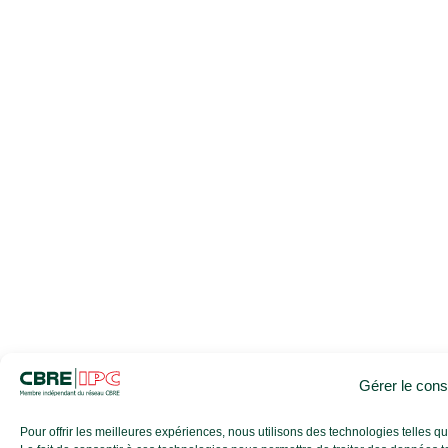
Gérer le con
Pour offrir les meilleures expériences, nous utilisons des technologies telles 