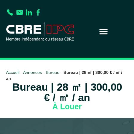
Accueil
-
Annonces
-
Bureau
-
Bureau | 28 ㎡ | 300,00 € / ㎡ /
an
Bureau | 28 ㎡ | 300,00
€ / ㎡ / an
À Louer