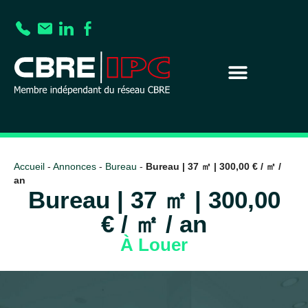
Accueil
-
Annonces
-
Bureau
-
Bureau | 37 ㎡ | 300,00 € / ㎡ /
an
Bureau | 37 ㎡ | 300,00
€ / ㎡ / an
À Louer