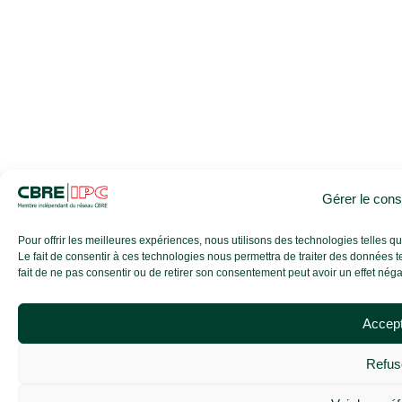
Gérer le con
Pour offrir les meilleures expériences, nous utilisons des technologies telles 
Le fait de consentir à ces technologies nous permettra de traiter des données t
fait de ne pas consentir ou de retirer son consentement peut avoir un effet négati
Accep
Refus