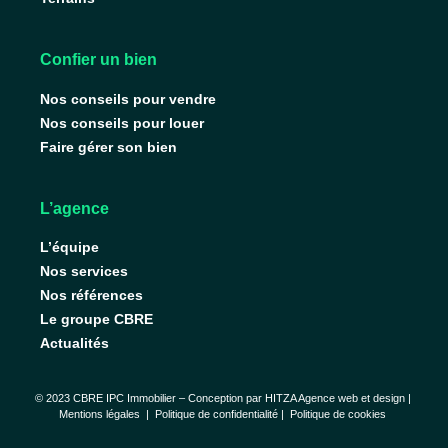
Confier un bien
Nos conseils pour vendre
Nos conseils pour louer
Faire gérer son bien
L’agence
L’équipe
Nos services
Nos références
Le groupe CBRE
Actualités
© 2023 CBRE IPC Immobilier – Conception par
HITZA Agence web et design
|
Mentions légales
|
Politique de confidentialité |
Politique de cookies