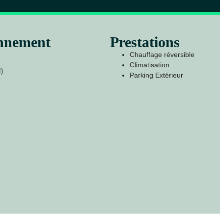
onnement
Prestations
Chauffage réversible
Climatisation
I)
Parking Extérieur