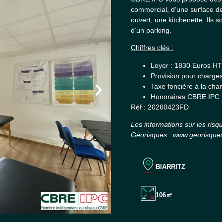
commercial, d’une surface d
ouvert, une kitchenette. Ils 
d’un parking.
Chiffres clés :
Loyer : 1830 Euros HT
Provision pour charges
Taxe foncière à la cha
Honoraires CBRE IPC 
Réf : 20260423FD
Les informations sur les risq
Géorisques : www.georisques
BIARRITZ
106㎡