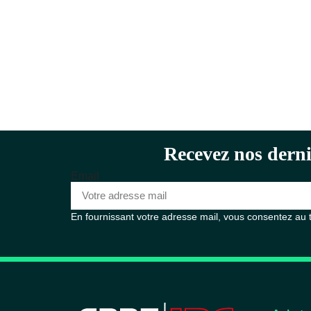
Recevez nos derni
Email
En fournissant votre adresse mail, vous consentez au