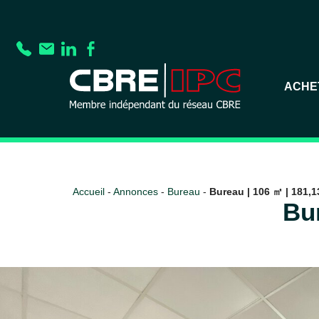
ACHE
Accueil
-
Annonces
-
Bureau
-
Bureau | 106 ㎡ | 181,13
Bur