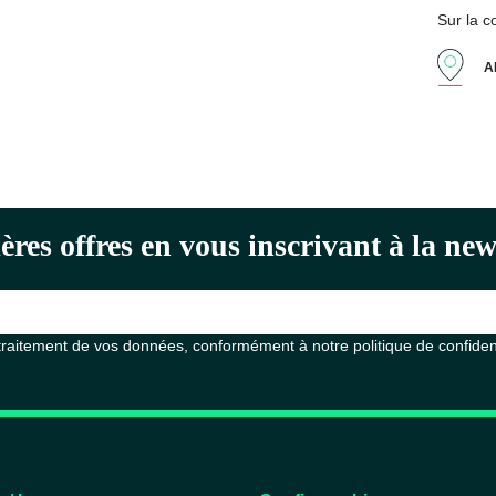
Sur la 
A
ères offres en vous inscrivant à la n
 traitement de vos données, conformément à notre
politique de confiden