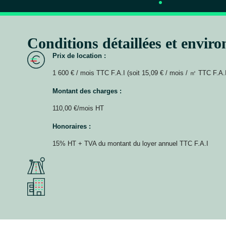
Conditions détaillées et envir
Prix de location :
1 600 € / mois TTC F.A.I (soit 15,09 € / mois / ㎡ TTC F.A.
Montant des charges :
110,00 €/mois HT
Honoraires :
15% HT + TVA du montant du loyer annuel TTC F.A.I