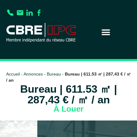
Accueil
-
Annonces
-
Bureau
-
Bureau | 611.53 ㎡ | 287,43 € / ㎡
/ an
Bureau | 611.53 ㎡ |
287,43 € / ㎡ / an
À Louer