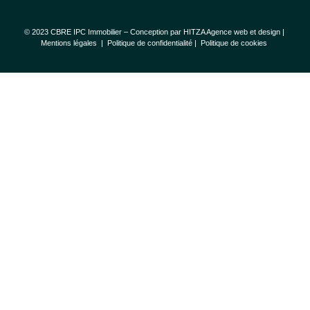
© 2023 CBRE IPC Immobilier – Conception par
HITZA Agence web et design
|
Mentions légales
|
Politique de confidentialité |
Politique de cookies