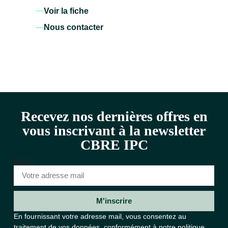
Voir la fiche
Nous contacter
Recevez nos dernières offres en
vous inscrivant à la newsletter
CBRE IPC
Email
M'inscrire
En fournissant votre adresse mail, vous consentez au
traitement de vos données, conformément à notre
politique