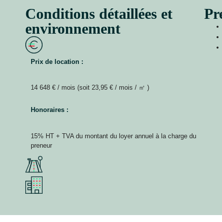
Conditions détaillées et
Pr
environnement
Prix de location :
14 648 € / mois (soit 23,95 € / mois / ㎡ )
Honoraires :
15% HT + TVA du montant du loyer annuel à la charge du
preneur