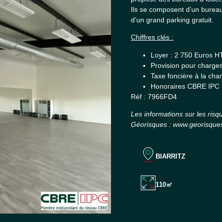
Ils se composent d’un bureau
d’un grand parking gratuit.
Chiffres clés :
Loyer : 2 750 Euros H
Provision pour charge
Taxe foncière à la cha
Honoraires CBRE IPC 
Réf : 7966FD4
Les informations sur les risq
Géorisques : www.georisques
BIARRITZ
110㎡