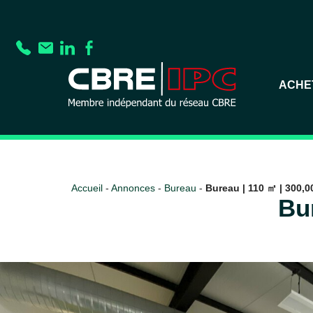
ACHE
Accueil
-
Annonces
-
Bureau
-
Bureau | 110 ㎡ | 300,00
Bur