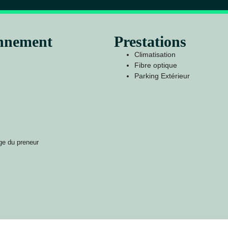
onnement
Prestations
Climatisation
Fibre optique
Parking Extérieur
ge du preneur