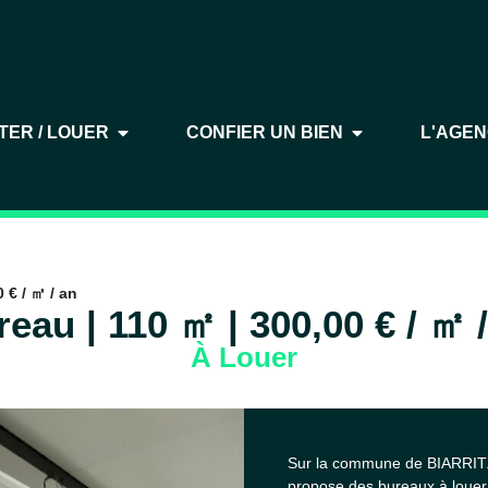
TER / LOUER
CONFIER UN BIEN
L'AGE
 € / ㎡ / an
eau | 110 ㎡ | 300,00 € / ㎡ 
À Louer
Sur la commune de BIARRITZ
propose des bureaux à louer