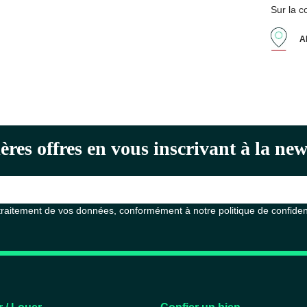
Sur la 
A
ères offres en vous inscrivant à la n
 traitement de vos données, conformément à notre
politique de confiden