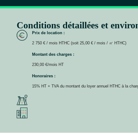
Conditions détaillées et envir
Prix de location :
2 750 € / mois HTHC (soit 25,00 € / mois / ㎡ HTHC)
Montant des charges :
230,00 €/mois HT
Honoraires :
15% HT + TVA du montant du loyer annuel HTHC à la char