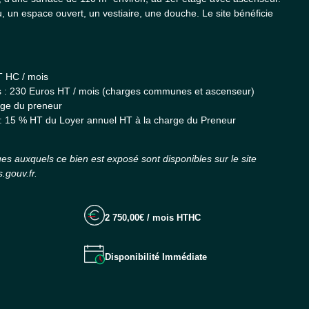
, un espace ouvert, un vestiaire, une douche. Le site bénéficie
T HC / mois
s : 230 Euros HT / mois (charges communes et ascenseur)
rge du preneur
: 15 % HT du Loyer annuel HT à la charge du Preneur
ues auxquels ce bien est exposé sont disponibles sur le site
.gouv.fr.
2 750,00€ / mois HTHC
Disponibilité Immédiate