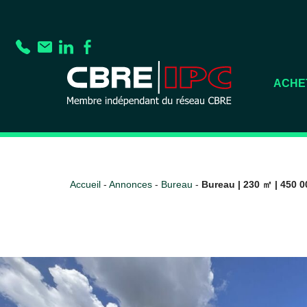
ACHE
Accueil
-
Annonces
-
Bureau
-
Bureau | 230 ㎡ | 450 0