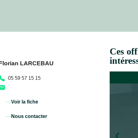
Ces off
intéres
Florian LARCEBAU
05 59 57 15 15
Voir la fiche
Nous contacter