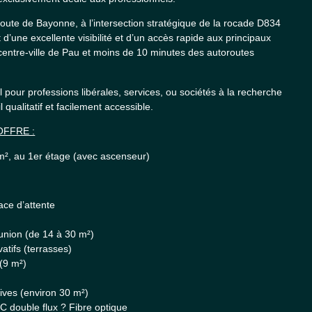
route de Bayonne, à l’intersection stratégique de la rocade D834
 d’une excellente visibilité et d’un accès rapide aux principaux
 centre-ville de Pau et moins de 10 minutes des autoroutes
 pour professions libérales, services, ou sociétés à la recherche
qualitatif et facilement accessible.
OFFRE :
 m², au 1er étage (avec ascenseur)
ace d’attente
union (de 14 à 30 m²)
atifs (terrasses)
 (9 m²)
hives (environ 30 m²)
C double flux ? Fibre optique