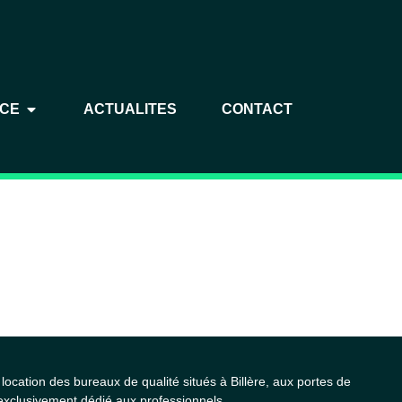
NCE
ACTUALITES
CONTACT
ocation des bureaux de qualité situés à Billère, aux portes de
exclusivement dédié aux professionnels.