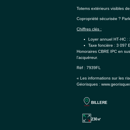
Totems extérieurs visibles d
Copropriété sécurisée ? Pa
Chiffres clés :
Loyer annuel HT-HC :
Taxe foncière : 3 097
Honoraires CBRE IPC en sus 
l’acquéreur.
Réf : 7939FL
« Les informations sur les ri
Géorisques : www.georisques
BILLERE
230㎡