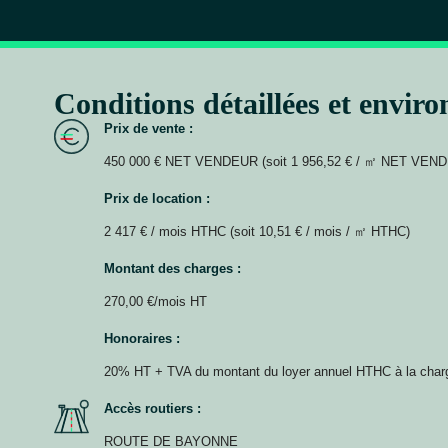
Conditions détaillées et envir
Prix de vente :
450 000 € NET VENDEUR (soit 1 956,52 € / ㎡ NET VEN
Prix de location :
2 417 € / mois HTHC (soit 10,51 € / mois / ㎡ HTHC)
Montant des charges :
270,00 €/mois HT
Honoraires :
20% HT + TVA du montant du loyer annuel HTHC à la char
Accès routiers :
ROUTE DE BAYONNE