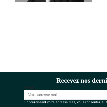
Recevez nos derni
Email
En fournissant votre adresse mail, vous consentez au