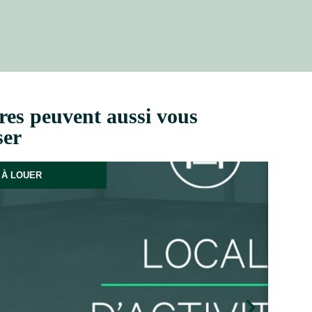
res peuvent aussi vous
ser
À LOUER