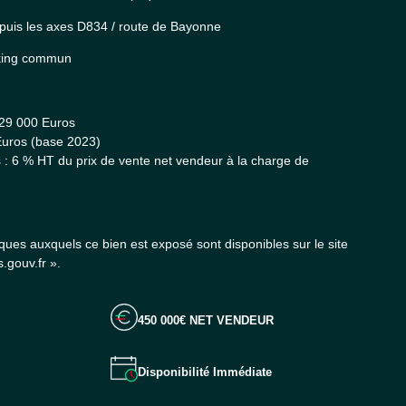
epuis les axes D834 / route de Bayonne
rking commun
 29 000 Euros
 Euros (base 2023)
: 6 % HT du prix de vente net vendeur à la charge de
sques auxquels ce bien est exposé sont disponibles sur le site
.gouv.fr ».
450 000€ NET VENDEUR
Disponibilité Immédiate