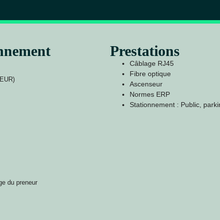
onnement
Prestations
Câblage RJ45
Fibre optique
DEUR)
Ascenseur
Normes ERP
Stationnement : Public, par
ge du preneur