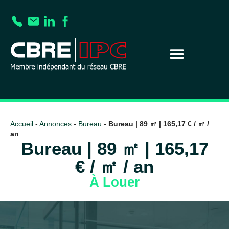
Accueil
-
Annonces
-
Bureau
-
Bureau | 89 ㎡ | 165,17 € / ㎡ /
an
Bureau | 89 ㎡ | 165,17
€ / ㎡ / an
À Louer