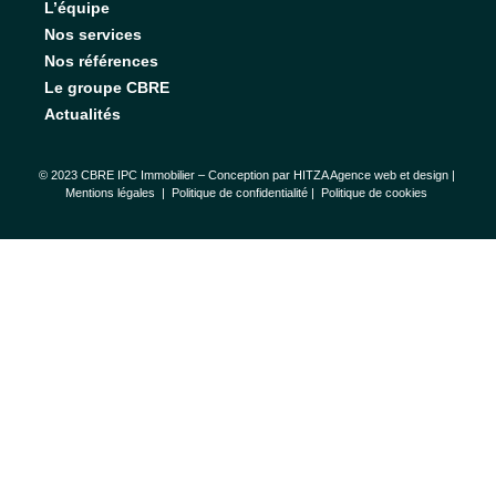
L’équipe
Nos services
Nos références
Le groupe CBRE
Actualités
© 2023 CBRE IPC Immobilier – Conception par
HITZA Agence web et design
|
Mentions légales
|
Politique de confidentialité |
Politique de cookies