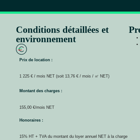
Conditions détaillées et
Pr
environnement
Prix de location :
1 225 € / mois NET (soit 13,76 € / mois / ㎡ NET)
Montant des charges :
155,00 €/mois NET
Honoraires :
15% HT + TVA du montant du loyer annuel NET à la charge