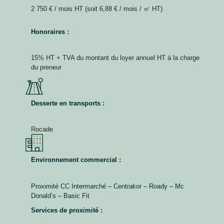
2 750 € / mois HT (soit 6,88 € / mois / ㎡ HT)
Honoraires :
15% HT + TVA du montant du loyer annuel HT à la charge
du preneur
Desserte en transports :
Rocade
Environnement commercial :
Proximité CC Intermarché – Centrakor – Roady – Mc
Donald’s – Basic Fit
Services de proximité :