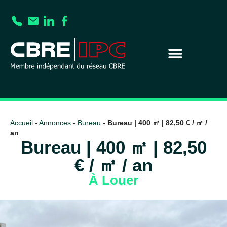
Accueil
-
Annonces
-
Bureau
-
Bureau | 400 ㎡ | 82,50 € / ㎡ /
an
Bureau | 400 ㎡ | 82,50
€ / ㎡ / an
À Louer