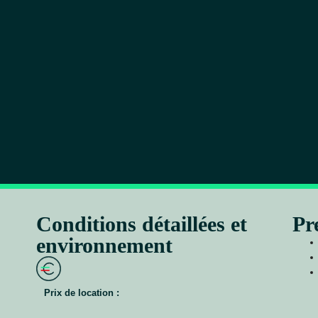
Conditions détaillées et
Pr
environnement
Prix de location :