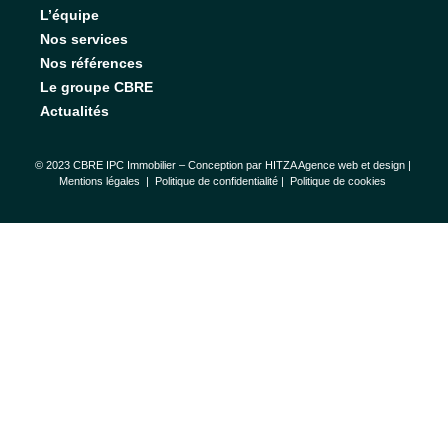
L’équipe
Nos services
Nos références
Le groupe CBRE
Actualités
© 2023 CBRE IPC Immobilier – Conception par
HITZA Agence web et design
|
Mentions légales
|
Politique de confidentialité |
Politique de cookies