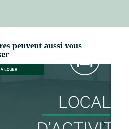
res peuvent aussi vous
ser
À LOUER