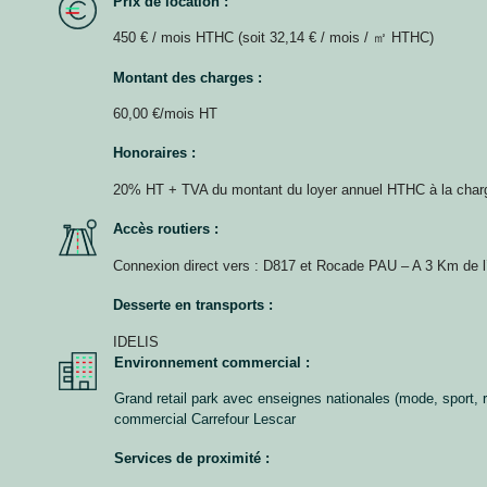
Prix de location :
450 € / mois HTHC (soit 32,14 € / mois / ㎡ HTHC)
Montant des charges :
60,00 €/mois HT
Honoraires :
20% HT + TVA du montant du loyer annuel HTHC à la charg
Accès routiers :
Connexion direct vers : D817 et Rocade PAU – A 3 Km de 
Desserte en transports :
IDELIS
Environnement commercial :
Grand retail park avec enseignes nationales (mode, sport, r
commercial Carrefour Lescar
Services de proximité :