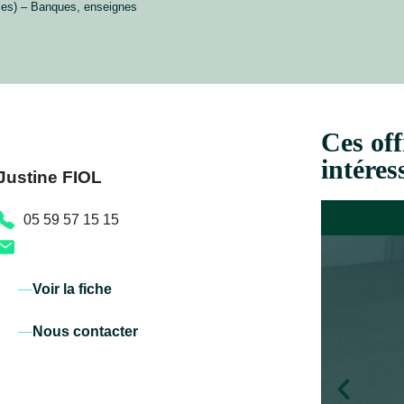
ices) – Banques, enseignes
Ces off
intéres
Justine FIOL
05 59 57 15 15
Voir la fiche
Nous contacter