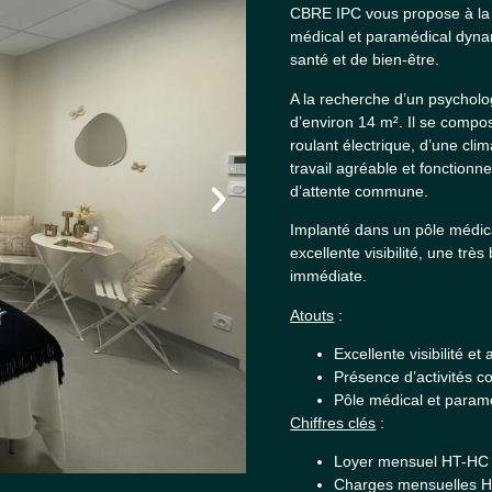
CBRE IPC vous propose à la l
médical et paramédical dynam
santé et de bien-être.
A la recherche d’un psycholo
d’environ 14 m². Il se compo
roulant électrique, d’une clim
travail agréable et fonctionn
d’attente commune.
Implanté dans un pôle médic
excellente visibilité, une tr
immédiate.
Atouts
:
Excellente visibilité et 
Présence d’activités c
Pôle médical et para
Chiffres clés
:
Loyer mensuel HT-HC 
Charges mensuelles H