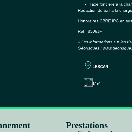
Taxe foncière à la cha
Rédaction du bail à la charg
Honoraires CBRE IPC en sus :
Réf : 8306JF
« Les informations sur les ri
Géorisques : www.georisques
LESCAR
14㎡
onnement
Prestations