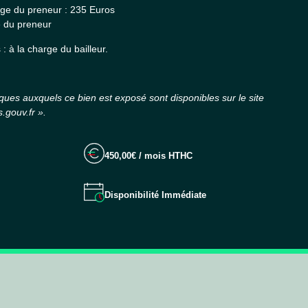
rge du preneur : 235 Euros
e du preneur
 à la charge du bailleur.
sques auxquels ce bien est exposé sont disponibles sur le site
.gouv.fr ».
450,00€ / mois HTHC
Disponibilité Immédiate