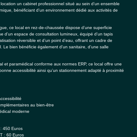
ocation un cabinet professionnel situé au sein d’un ensemble
ique, bénéficiant d’un environnement dédié aux activités de
gue, ce local en rez-de-chaussée dispose d’une superficie
se d’un espace de consultation lumineux, équipé d’un tapis
atisation réversible et d’un point d’eau, offrant un cadre de
el. Le bien bénéficie également d’un sanitaire, d’une salle
al et paramédical conforme aux normes ERP, ce local offre une
ès bonne accessibilité ainsi qu’un stationnement adapté à proximité
accessibilité
omplémentaires au bien-être
médical moderne
: 450 Euros
T : 60 Euros