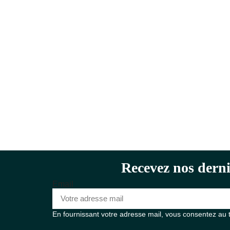
Recevez nos derni
Email
En fournissant votre adresse mail, vous consentez au