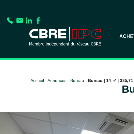
ACHE
Accueil
-
Annonces
-
Bureau
-
Bureau | 14 ㎡ | 385,71 
Bu