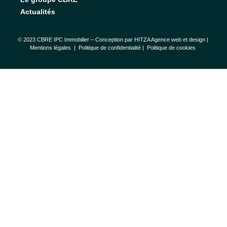
Actualités
© 2023 CBRE IPC Immobilier – Conception par
HITZA Agence web et design
|
Mentions légales
|
Politique de confidentialité |
Politique de cookies