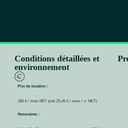
Conditions détaillées et
Pr
environnement
Prix de location :
280 € / mois NET (soit 25,45 € / mois / ㎡ NET)
Honoraires :