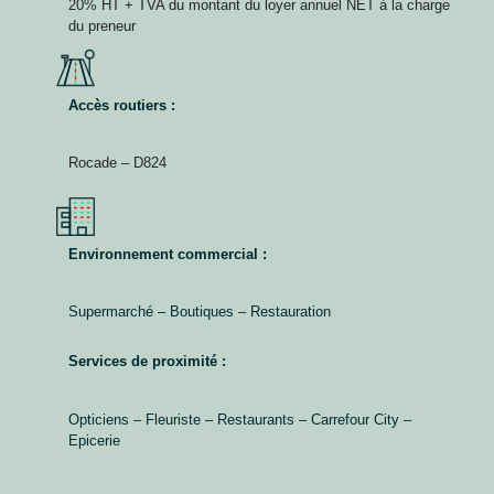
20% HT + TVA du montant du loyer annuel NET à la charge
du preneur
Accès routiers :
Rocade – D824
Environnement commercial :
Supermarché – Boutiques – Restauration
Services de proximité :
Opticiens – Fleuriste – Restaurants – Carrefour City –
Epicerie