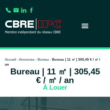
Accueil
-
Annonces
-
Bureau
-
Bureau | 11 ㎡ | 305,45 € / ㎡ /
an
Bureau | 11 ㎡ | 305,45
€ / ㎡ / an
À Louer