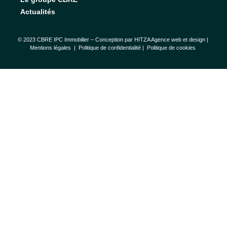
Actualités
© 2023 CBRE IPC Immobilier – Conception par
HITZA Agence web et design
|
Mentions légales
|
Politique de confidentialité |
Politique de cookies