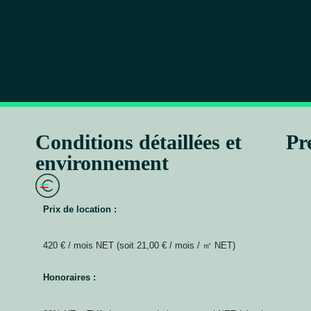
Conditions détaillées et
Pr
environnement
Prix de location :
420 € / mois NET (soit 21,00 € / mois / ㎡ NET)
Honoraires :