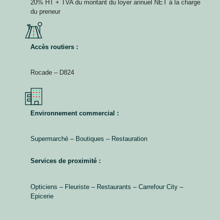
20% HT + TVA du montant du loyer annuel NET à la charge
du preneur
Accès routiers :
Rocade – D824
Environnement commercial :
Supermarché – Boutiques – Restauration
Services de proximité :
Opticiens – Fleuriste – Restaurants – Carrefour City –
Epicerie