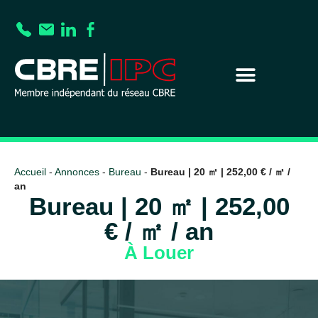
Accueil
-
Annonces
-
Bureau
-
Bureau | 20 ㎡ | 252,00 € / ㎡ /
an
Bureau | 20 ㎡ | 252,00
€ / ㎡ / an
À Louer