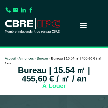
Accueil
-
Annonces
-
Bureau
-
Bureau | 15.54 ㎡ | 455,60 € / ㎡
/ an
Bureau | 15.54 ㎡ |
455,60 € / ㎡ / an
À Louer