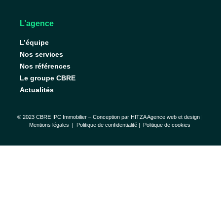
L’agence
L’équipe
Nos services
Nos références
Le groupe CBRE
Actualités
© 2023 CBRE IPC Immobilier – Conception par
HITZA Agence web et design
|
Mentions légales
|
Politique de confidentialité |
Politique de cookies