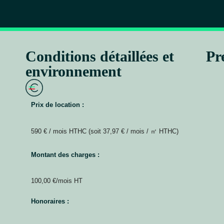
Conditions détaillées et
Pr
environnement
Prix de location :
590 € / mois HTHC (soit 37,97 € / mois / ㎡ HTHC)
Montant des charges :
100,00 €/mois HT
Honoraires :