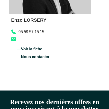
Enzo LORSERY
05 59 57 15 15
Voir la fiche
Nous contacter
Recevez nos dernières offres en
vous inscrivant à la newsletter