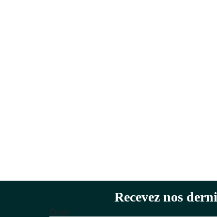
Recevez nos derni
Email