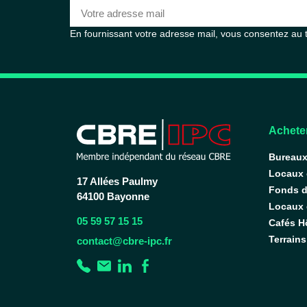
En fournissant votre adresse mail, vous consentez au
Acheter
Bureau
Locaux
17 Allées Paulmy
Fonds 
64100 Bayonne
Locaux d
05 59 57 15 15
Cafés H
Terrains
contact@cbre-ipc.fr