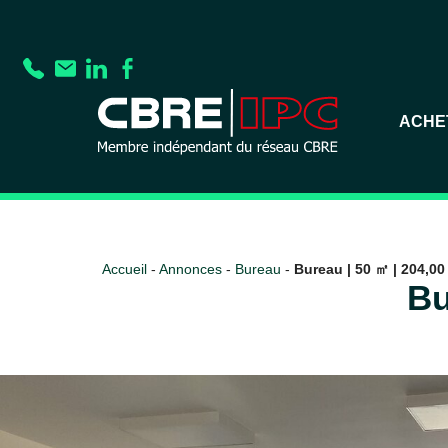
ACHE
Accueil
-
Annonces
-
Bureau
-
Bureau | 50 ㎡ | 204,00 
Bu