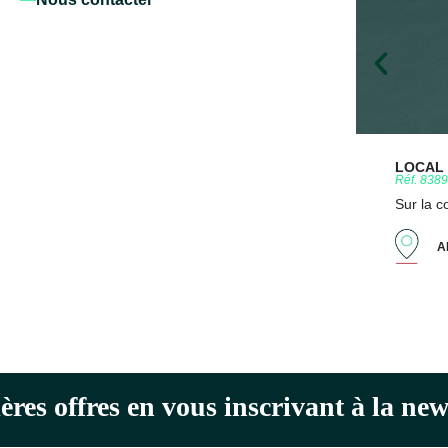
LOCAL D
Réf. 838
Sur la 
A
ères offres en vous inscrivant à la n