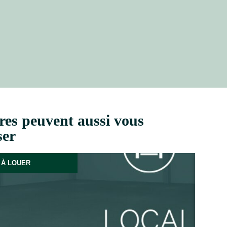
res peuvent aussi vous
ser
À LOUER