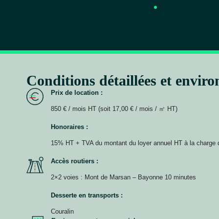
Conditions détaillées et envir
Prix de location :
850 € / mois HT (soit 17,00 € / mois / ㎡ HT)
Honoraires :
15% HT + TVA du montant du loyer annuel HT à la charge 
Accès routiers :
2×2 voies : Mont de Marsan – Bayonne 10 minutes
Desserte en transports :
Couralin