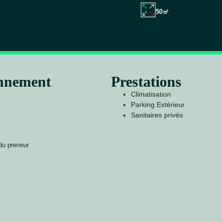
50㎡
onnement
Prestations
Climatisation
Parking Extérieur
Sanitaires privés
du preneur