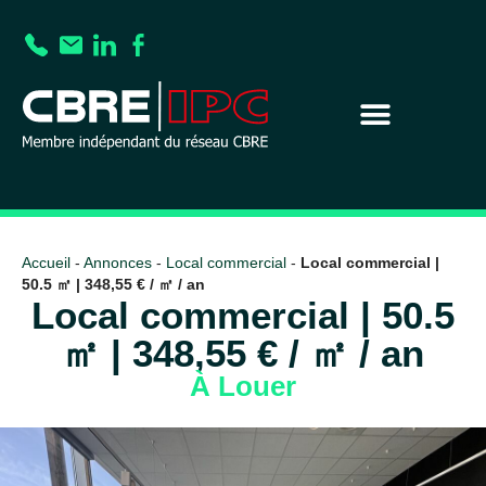
Accueil
-
Annonces
-
Local commercial
-
Local commercial |
50.5 ㎡ | 348,55 € / ㎡ / an
Local commercial | 50.5
㎡ | 348,55 € / ㎡ / an
À Louer