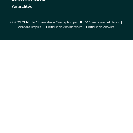
Actualités
© 2023 CBRE IPC Immobilier – Conception par
HITZA Agence web et design
|
Mentions légales
|
Politique de confidentialité |
Politique de cookies