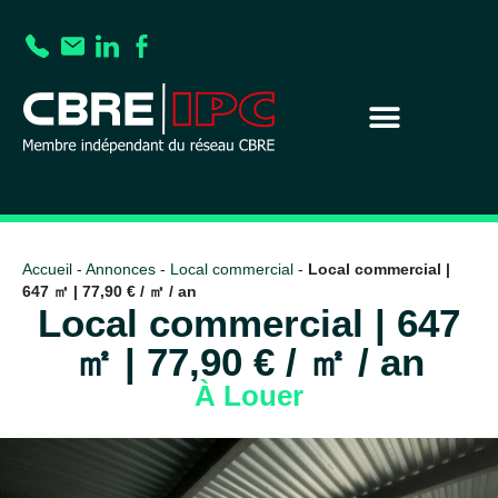
Accueil
-
Annonces
-
Local commercial
-
Local commercial |
647 ㎡ | 77,90 € / ㎡ / an
Local commercial | 647
㎡ | 77,90 € / ㎡ / an
À Louer