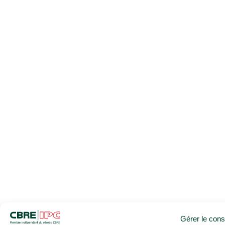
Gérer le con