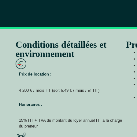
Conditions détaillées et
Pr
environnement
Prix de location :
4 200 € / mois HT (soit 6,49 € / mois / ㎡ HT)
Honoraires :
15% HT + TVA du montant du loyer annuel HT à la charge
du preneur