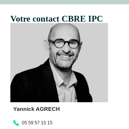
Votre contact CBRE IPC
Yannick AGRECH
05 59 57 15 15