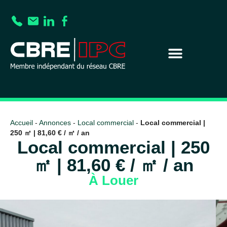
Accueil
-
Annonces
-
Local commercial
-
Local commercial |
250 ㎡ | 81,60 € / ㎡ / an
Local commercial | 250
㎡ | 81,60 € / ㎡ / an
À Louer