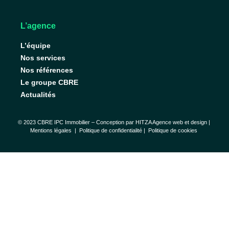
L’agence
L’équipe
Nos services
Nos références
Le groupe CBRE
Actualités
© 2023 CBRE IPC Immobilier – Conception par
HITZA Agence web et design
|
Mentions légales
|
Politique de confidentialité |
Politique de cookies