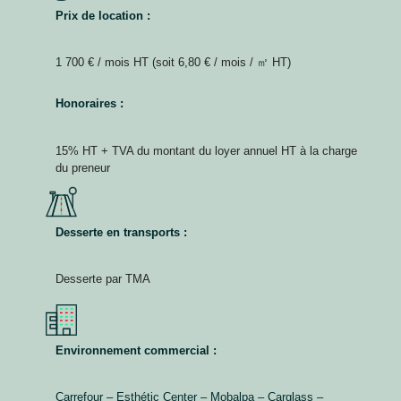
Prix de location :
1 700 € / mois HT (soit 6,80 € / mois / ㎡ HT)
Honoraires :
15% HT + TVA du montant du loyer annuel HT à la charge
du preneur
Desserte en transports :
Desserte par TMA
Environnement commercial :
Carrefour – Esthétic Center – Mobalpa – Carglass –