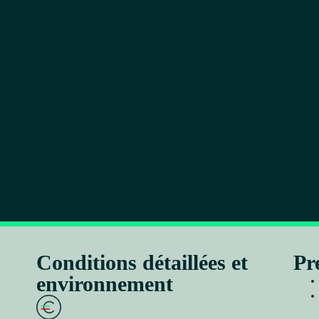
Conditions détaillées et
Pr
environnement