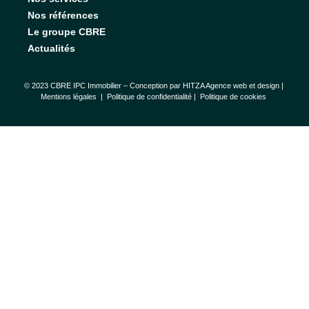
Nos références
Le groupe CBRE
Actualités
© 2023 CBRE IPC Immobilier – Conception par
HITZA Agence web et design
|
Mentions légales
|
Politique de confidentialité |
Politique de cookies