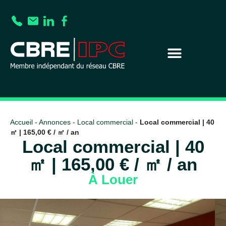
Accueil
-
Annonces
-
Local commercial
-
Local commercial | 40
㎡ | 165,00 € / ㎡ / an
Local commercial | 40
㎡ | 165,00 € / ㎡ / an
À Louer