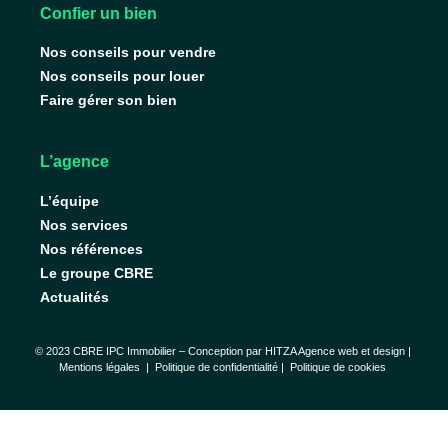
Confier un bien
Nos conseils pour vendre
Nos conseils pour louer
Faire gérer son bien
L’agence
L’équipe
Nos services
Nos références
Le groupe CBRE
Actualités
© 2023 CBRE IPC Immobilier – Conception par
HITZA Agence web et design
|
Mentions légales
|
Politique de confidentialité |
Politique de cookies