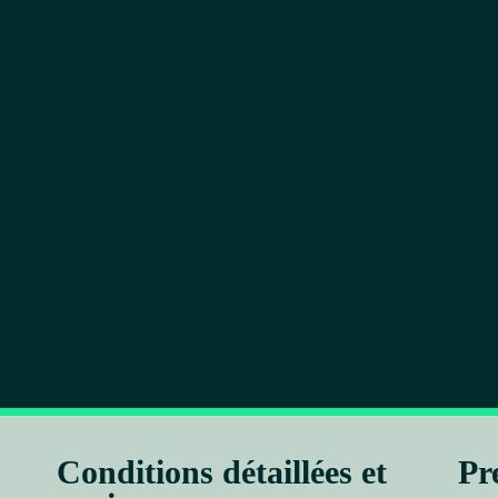
Conditions détaillées et
Pr