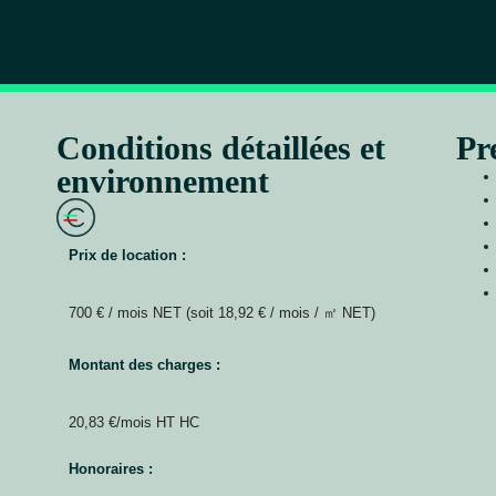
Conditions détaillées et
Pr
environnement
Prix de location :
700 € / mois NET (soit 18,92 € / mois / ㎡ NET)
Montant des charges :
20,83 €/mois HT HC
Honoraires :