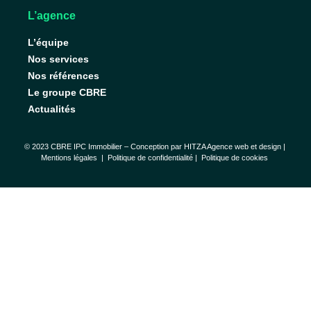
L’agence
L’équipe
Nos services
Nos références
Le groupe CBRE
Actualités
© 2023 CBRE IPC Immobilier – Conception par
HITZA Agence web et design
|
Mentions légales
|
Politique de confidentialité |
Politique de cookies