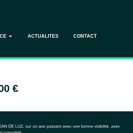
NCE
ACTUALITES
CONTACT
00 €
N DE LUZ, sur un axe passant avec une bonne visibilité, avec
l consolidé,