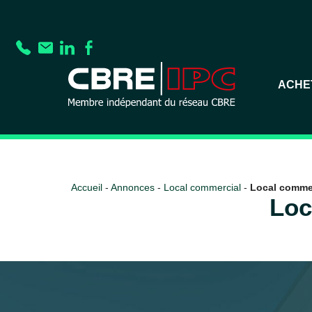
ACHE
Accueil
-
Annonces
-
Local commercial
-
Local commer
Loc