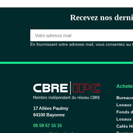
Recevez nos derni
Email
En fournissant votre adresse mail, vous consentez au
Acheter
Bureau
Locaux
17 Allées Paulmy
Fonds 
64100 Bayonne
Locaux d
05 59 57 15 15
Cafés H