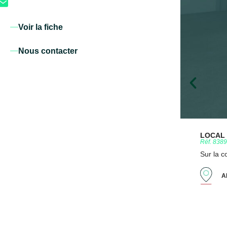
Voir la fiche
Nous contacter
LOCAL D
Réf. 838
Sur la 
A