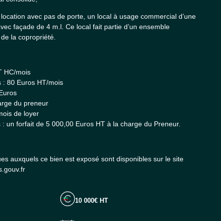
location avec pas de porte, un local à usage commercial d’une
vec façade de 4 m.l. Ce local fait partie d’un ensemble
de la copropriété.
HT HC/mois
s : 80 Euros HT/mois
 Euros
harge du preneur
mois de loyer
 un forfait de 5 000,00 Euros HT à la charge du Preneur.
ues auxquels ce bien est exposé sont disponibles sur le site
.gouv.fr
10 000€ HT