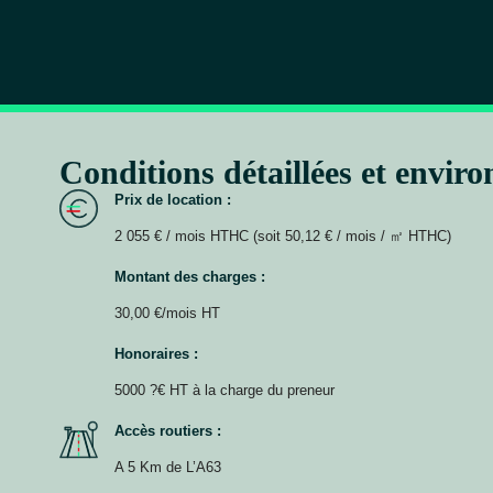
Conditions détaillées et envir
Prix de location :
2 055 € / mois HTHC (soit 50,12 € / mois / ㎡ HTHC)
Montant des charges :
30,00 €/mois HT
Honoraires :
5000 ?€ HT à la charge du preneur
Accès routiers :
A 5 Km de L’A63