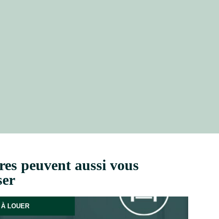
res peuvent aussi vous
ser
À LOUER