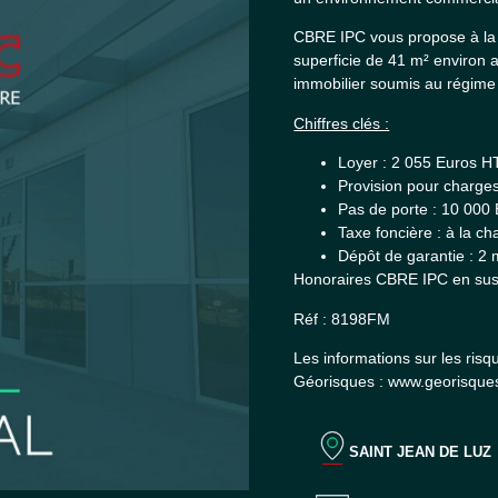
CBRE IPC vous propose à la 
superficie de 41 m² environ a
immobilier soumis au régime 
Chiffres clés :
Loyer : 2 055 Euros 
Provision pour charge
Pas de porte : 10 000
Taxe foncière : à la c
Dépôt de garantie : 2 
Honoraires CBRE IPC en sus :
Réf : 8198FM
Les informations sur les risq
Géorisques : www.georisques
SAINT JEAN DE LUZ