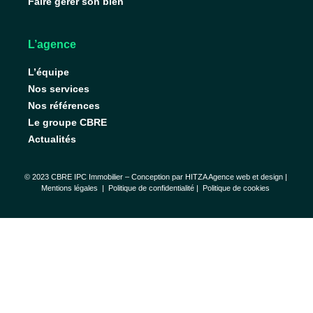
Faire gérer son bien
L’agence
L’équipe
Nos services
Nos références
Le groupe CBRE
Actualités
© 2023 CBRE IPC Immobilier – Conception par
HITZA Agence web et design
|
Mentions légales
|
Politique de confidentialité |
Politique de cookies