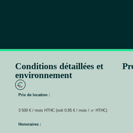
Conditions détaillées et
Pr
environnement
Prix de location :
3 500 € / mois HTHC (soit 0,85 € / mois / ㎡ HTHC)
Honoraires :