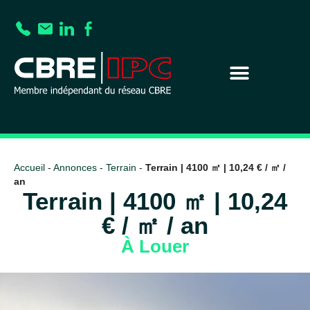
Accueil
-
Annonces
-
Terrain
-
Terrain | 4100 ㎡ | 10,24 € / ㎡ /
an
Terrain | 4100 ㎡ | 10,24
€ / ㎡ / an
À Louer