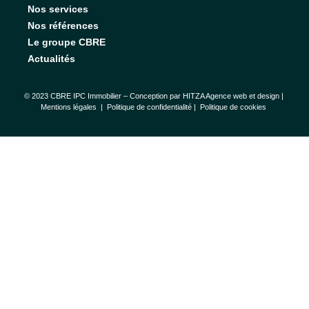
Nos services
Nos références
Le groupe CBRE
Actualités
© 2023 CBRE IPC Immobilier – Conception par
HITZA Agence web et design
|
Mentions légales
|
Politique de confidentialité |
Politique de cookies