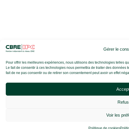
Gérer le con
Pour offrir les meilleures expériences, nous utilisons des technologies telles 
Le fait de consentir à ces technologies nous permettra de traiter des données t
fait de ne pas consentir ou de retirer son consentement peut avoir un effet négati
Accep
Refus
Voir les pré
Politique de cookies
Politi