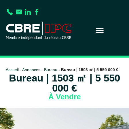
Accueil
-
Annonces
-
Bureau
-
Bureau | 1503 ㎡ | 5 550 000 €
Bureau | 1503 ㎡ | 5 550
000 €
À Vendre