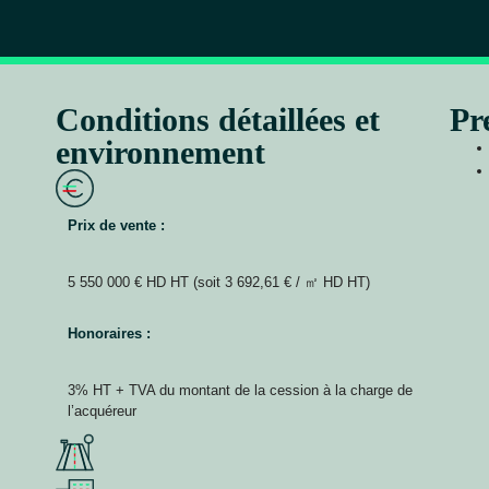
Conditions détaillées et
Pr
environnement
Prix de vente :
5 550 000 € HD HT (soit 3 692,61 € / ㎡ HD HT)
Honoraires :
3% HT + TVA du montant de la cession à la charge de
l’acquéreur