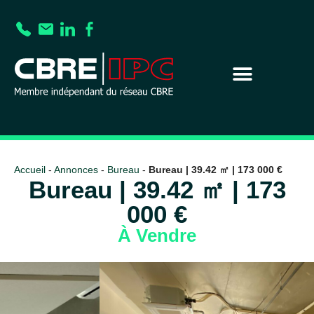
Accueil
-
Annonces
-
Bureau
-
Bureau | 39.42 ㎡ | 173 000 €
Bureau | 39.42 ㎡ | 173
000 €
À Vendre