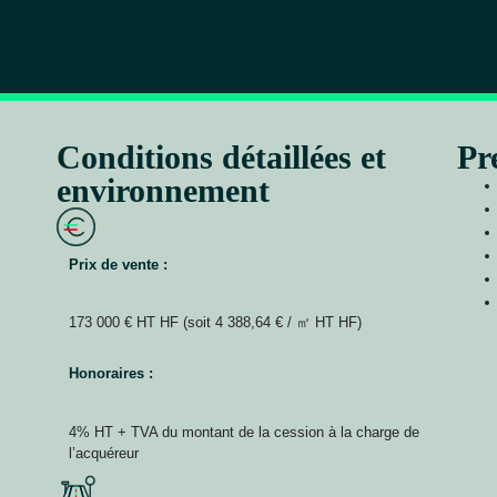
Conditions détaillées et
Pr
environnement
Prix de vente :
173 000 € HT HF (soit 4 388,64 € / ㎡ HT HF)
Honoraires :
4% HT + TVA du montant de la cession à la charge de
l’acquéreur