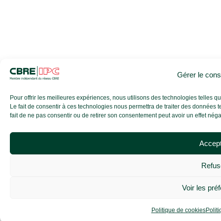
Gérer le con
Pour offrir les meilleures expériences, nous utilisons des technologies telles 
Le fait de consentir à ces technologies nous permettra de traiter des données t
fait de ne pas consentir ou de retirer son consentement peut avoir un effet négati
Accep
Refus
Voir les pré
Politique de cookies
Politi