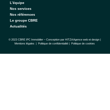
L’équipe
Nos services
Nos références
Le groupe CBRE
Actualités
© 2023 CBRE IPC Immobilier – Conception par
HITZA Agence web et design
|
Mentions légales
|
Politique de confidentialité |
Politique de cookies