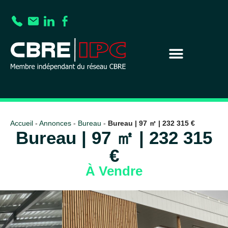
Accueil
-
Annonces
-
Bureau
-
Bureau | 97 ㎡ | 232 315 €
Bureau | 97 ㎡ | 232 315
€
À Vendre