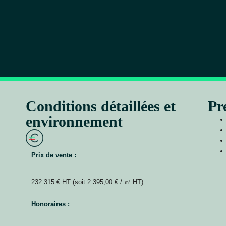
Conditions détaillées et
Pr
environnement
Prix de vente :
232 315 € HT (soit 2 395,00 € / ㎡ HT)
Honoraires :