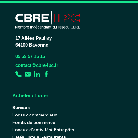
17 Allées Paulmy
64100 Bayonne
05 59 57 15 15
contact@cbre-ipc.fr
Acheter / Louer
Bureaux
Locaux commerciaux
Fonds de commerce
Locaux d’activités/ Entrepôts
Cafés Hôtels Restaurants