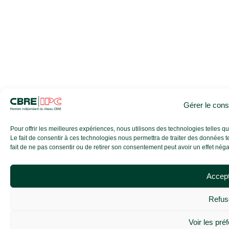
Gérer le con
Pour offrir les meilleures expériences, nous utilisons des technologies telles 
Le fait de consentir à ces technologies nous permettra de traiter des données t
fait de ne pas consentir ou de retirer son consentement peut avoir un effet négati
Accep
Refus
Voir les pré