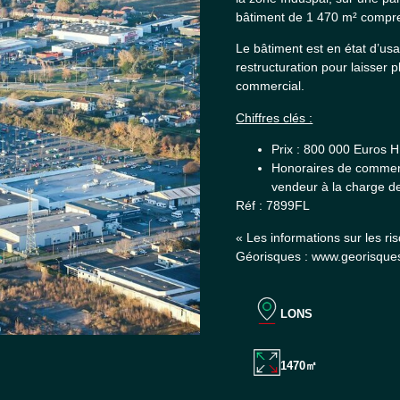
bâtiment de 1 470 m² compre
Le bâtiment est en état d’us
restructuration pour laisser 
commercial.
Chiffres clés :
Prix : 800 000 Euros 
Honoraires de commerc
vendeur à la charge de
Réf : 7899FL
« Les informations sur les ri
Géorisques : www.georisques
LONS
1470㎡