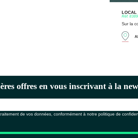
LOCAL D
Réf. 838
Sur la 
A
ères offres en vous inscrivant à la n
 traitement de vos données, conformément à notre
politique de confiden