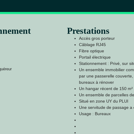
onnement
Prestations
Accès gros porteur
Câblage RJ45
Fibre optique
Portail électrique
Stationnement : Privé, sur sit
quéreur
Un ensemble immobilier compr
par une passerelle couverte,
bureaux à rénover
Un hangar récent de 150 m²
Un ensemble de parcelles de
Situé en zone UY du PLUI
Une servitude de passage a é
Usage : Bureaux