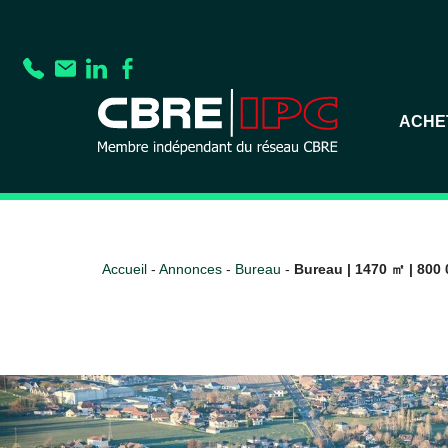
ACHE
Accueil
-
Annonces
-
Bureau
-
Bureau | 1470 ㎡ | 800 