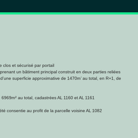
e clos et sécurisé par portail
enant un bâtiment principal construit en deux parties reliées
 d’une superficie approximative de 1470m’ au total, en R+1, de
 6969m² au total, cadastrées AL 1160 et AL 1161
té consentie au profit de la parcelle voisine AL 1082