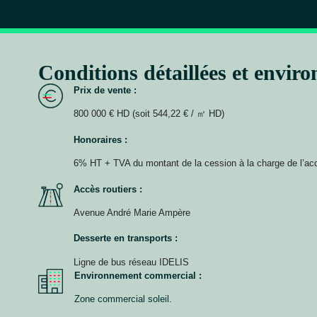
Conditions détaillées et envir
Prix de vente :
800 000 € HD (soit 544,22 € / ㎡ HD)
Honoraires :
6% HT + TVA du montant de la cession à la charge de l’ac
Accès routiers :
Avenue André Marie Ampère
Desserte en transports :
Ligne de bus réseau IDELIS
Environnement commercial :
Zone commercial soleil.