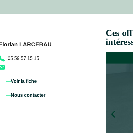
Ces off
intéres
Florian LARCEBAU
05 59 57 15 15
Voir la fiche
Nous contacter