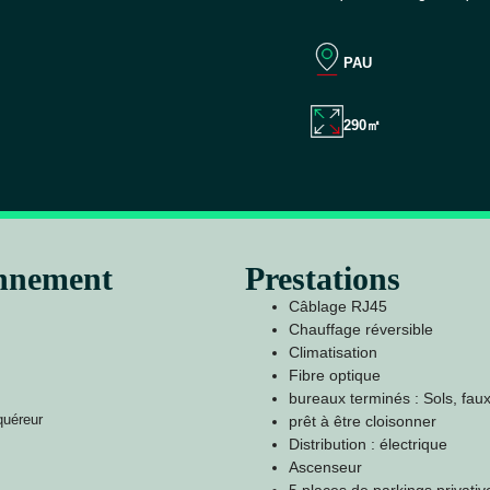
PAU
290㎡
onnement
Prestations
Câblage RJ45
Chauffage réversible
Climatisation
Fibre optique
bureaux terminés : Sols, faux
quéreur
prêt à être cloisonner
Distribution : électrique
Ascenseur