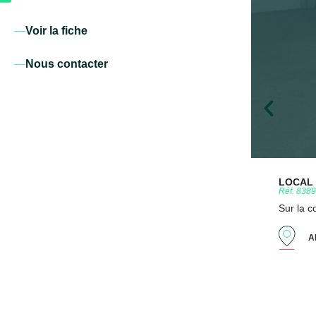
Voir la fiche
Nous contacter
LOCAL D
Réf. 838
Sur la 
A