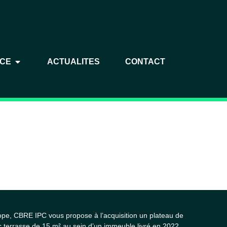
NCE
ACTUALITES
CONTACT
e, CBRE IPC vous propose à l’acquisition un plateau de
 terrasse de 15 m² au sein d’un immeuble livré en 2022.