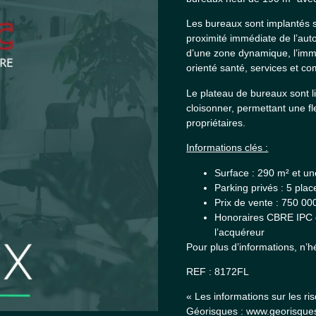
Les bureaux sont implantés 
proximité immédiate de l’auto
d’une zone dynamique, l’imm
orienté santé, services et c
Le plateau de bureaux sont li
cloisonner, permettant une fl
propriétaires.
Informations clés :
Surface : 290 m² et un
Parking privés : 5 plac
Prix de vente : 750 00
Honoraires CBRE IPC e
l’acquéreur
Pour plus d’informations, n’h
REF : 8172FL
« Les informations sur les ri
Géorisques : www.georisques