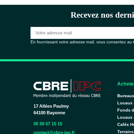
Recevez nos derni
Email
En fournissant votre adresse mail, vous consentez au
Acheter
Bureau
Locaux
17 Allées Paulmy
Fonds 
64100 Bayonne
Locaux d
05 59 57 15 15
Cafés H
Terrains
contact@cbre-ipc.fr