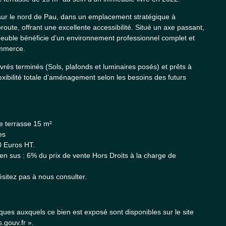
sur le nord de Pau, dans un emplacement stratégique à
route, offrant une excellente accessibilité. Situé un axe passant,
euble bénéficie d’un environnement professionnel complet et
ommerce.
vrés terminés (Sols, plafonds et luminaires posés) et prêts à
exibilité totale d’aménagement selon les besoins des futurs
e terrasse 15 m²
es
0 Euros HT.
n sus : 6% du prix de vente Hors Droits à la charge de
ésitez pas à nous consulter.
sques auxquels ce bien est exposé sont disponibles sur le site
.gouv.fr ».