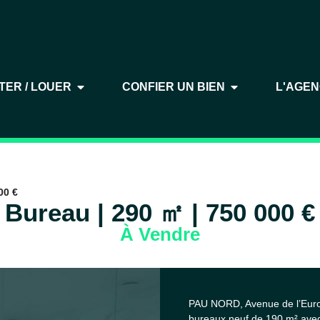
TER / LOUER
CONFIER UN BIEN
L'AGE
00 €
Bureau | 290 ㎡ | 750 000 €
À Vendre
PAU NORD, Avenue de l’Europ
bureaux neuf de 190 m² avec