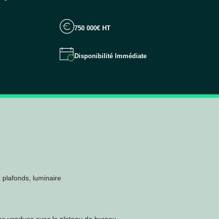
750 000€ HT
Disponibilité Immédiate
 plafonds, luminaire