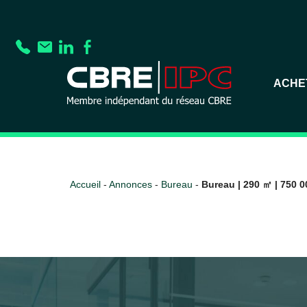
ACHE
Accueil
-
Annonces
-
Bureau
-
Bureau | 290 ㎡ | 750 0