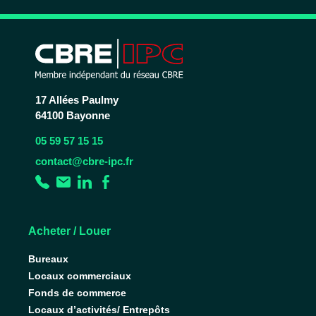
17 Allées Paulmy
64100 Bayonne
05 59 57 15 15
contact@cbre-ipc.fr
Acheter / Louer
Bureaux
Locaux commerciaux
Fonds de commerce
Locaux d’activités/ Entrepôts