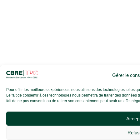
Gérer le con
Pour offrir les meilleures expériences, nous utilisons des technologies telles 
Le fait de consentir à ces technologies nous permettra de traiter des données t
fait de ne pas consentir ou de retirer son consentement peut avoir un effet négati
Accep
Refus