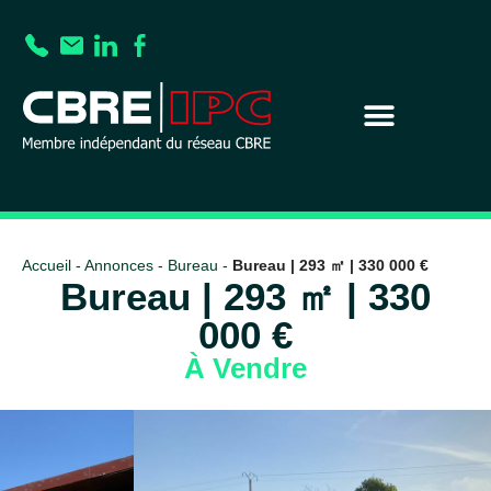
Accueil
-
Annonces
-
Bureau
-
Bureau | 293 ㎡ | 330 000 €
Bureau | 293 ㎡ | 330
000 €
À Vendre