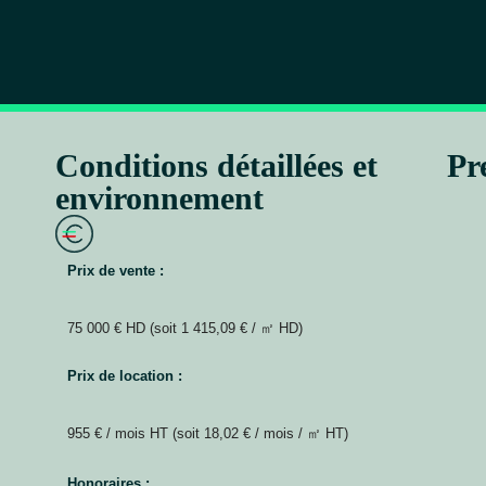
Conditions détaillées et
Pr
environnement
Prix de vente :
75 000 € HD (soit 1 415,09 € / ㎡ HD)
Prix de location :
955 € / mois HT (soit 18,02 € / mois / ㎡ HT)
Honoraires :