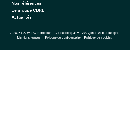
Nos références
Le groupe CBRE
Actualités
© 2023 CBRE IPC Immobilier – Conception par
HITZA Agence web et design
|
Mentions légales
|
Politique de confidentialité |
Politique de cookies