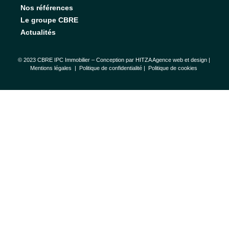
Nos références
Le groupe CBRE
Actualités
© 2023 CBRE IPC Immobilier – Conception par
HITZA Agence web et design
|
Mentions légales
|
Politique de confidentialité |
Politique de cookies