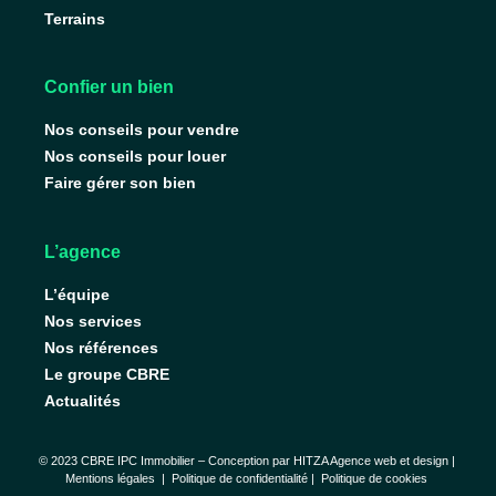
Terrains
Confier un bien
Nos conseils pour vendre
Nos conseils pour louer
Faire gérer son bien
L’agence
L’équipe
Nos services
Nos références
Le groupe CBRE
Actualités
© 2023 CBRE IPC Immobilier – Conception par
HITZA Agence web et design
|
Mentions légales
|
Politique de confidentialité |
Politique de cookies