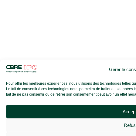
Gérer le con
Pour offrir les meilleures expériences, nous utilisons des technologies telles 
Le fait de consentir à ces technologies nous permettra de traiter des données t
fait de ne pas consentir ou de retirer son consentement peut avoir un effet négati
Accep
Refus