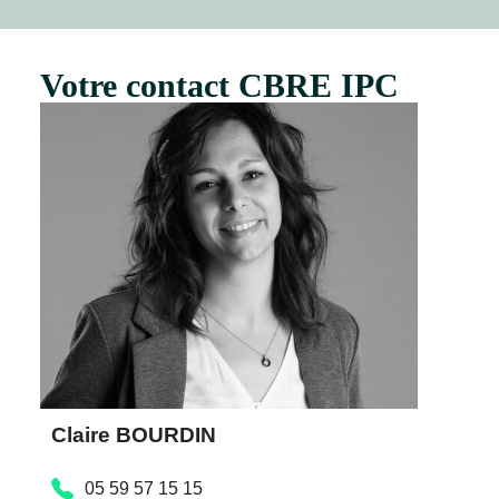
Votre contact CBRE IPC
Claire BOURDIN
05 59 57 15 15