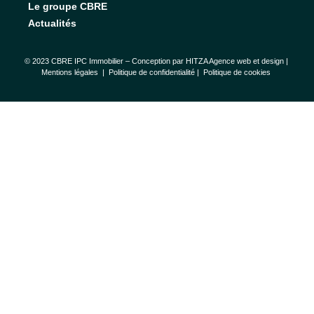
Le groupe CBRE
Actualités
© 2023 CBRE IPC Immobilier – Conception par
HITZA Agence web et design
|
Mentions légales
|
Politique de confidentialité |
Politique de cookies