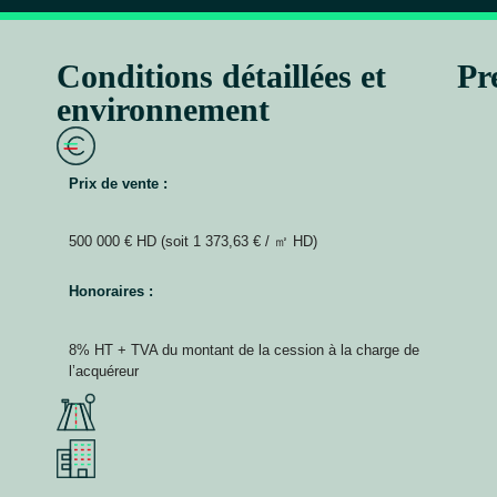
Conditions détaillées et
Pr
environnement
Prix de vente :
500 000 € HD (soit 1 373,63 € / ㎡ HD)
Honoraires :
8% HT + TVA du montant de la cession à la charge de
l’acquéreur