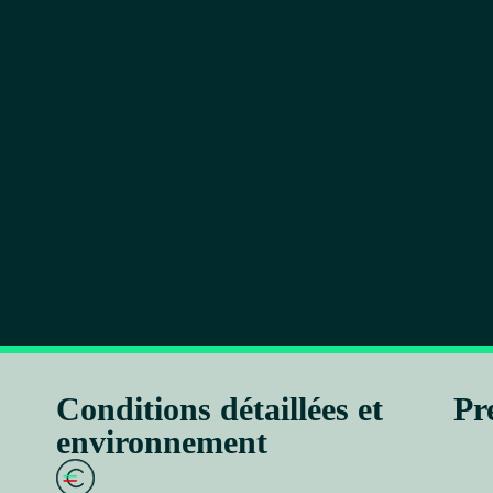
Conditions détaillées et
Pr
environnement