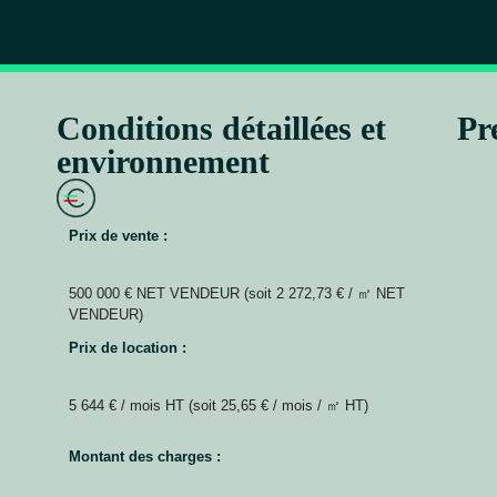
Conditions détaillées et
Pr
environnement
Prix de vente :
500 000 € NET VENDEUR (soit 2 272,73 € / ㎡ NET
VENDEUR)
Prix de location :
5 644 € / mois HT (soit 25,65 € / mois / ㎡ HT)
Montant des charges :