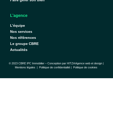
Faire gérer son bien
L’agence
L’équipe
Nos services
Nos références
Le groupe CBRE
Actualités
© 2023 CBRE IPC Immobilier – Conception par
HITZA Agence web et design
|
Mentions légales
|
Politique de confidentialité |
Politique de cookies