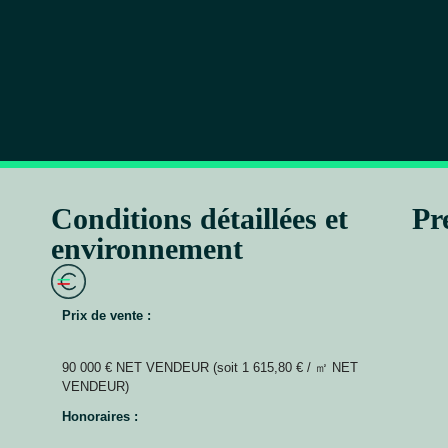
Conditions détaillées et
Pr
environnement
Prix de vente :
90 000 € NET VENDEUR (soit 1 615,80 € / ㎡ NET
VENDEUR)
Honoraires :