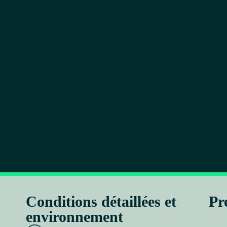
Conditions détaillées et
Pr
environnement