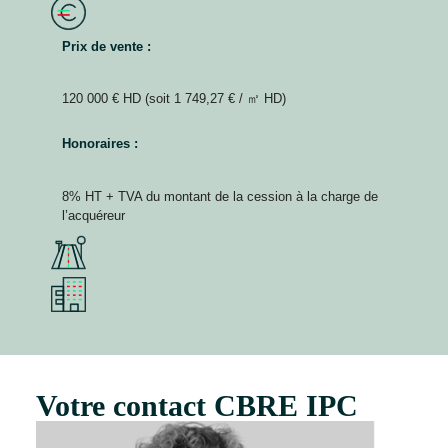
Prix de vente :
120 000 € HD (soit 1 749,27 € / ㎡ HD)
Honoraires :
8% HT + TVA du montant de la cession à la charge de
l’acquéreur
Votre contact CBRE IPC