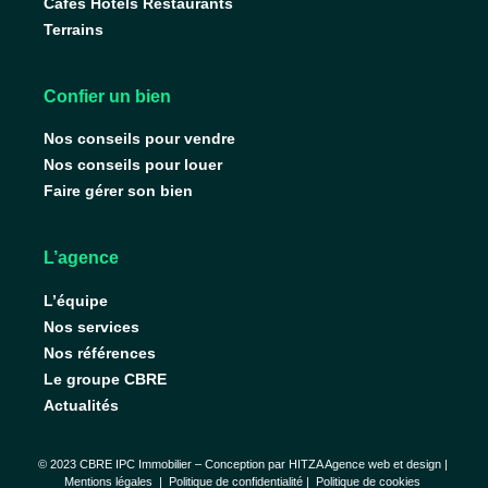
Cafés Hôtels Restaurants
Terrains
Confier un bien
Nos conseils pour vendre
Nos conseils pour louer
Faire gérer son bien
L’agence
L’équipe
Nos services
Nos références
Le groupe CBRE
Actualités
© 2023 CBRE IPC Immobilier – Conception par
HITZA Agence web et design
|
Mentions légales
|
Politique de confidentialité |
Politique de cookies