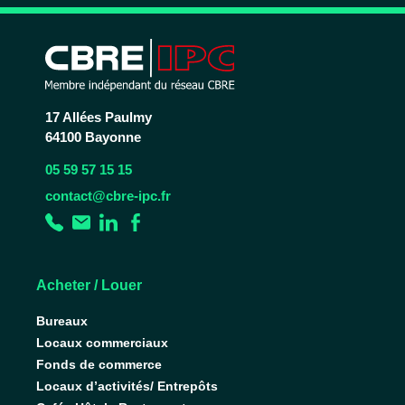
17 Allées Paulmy
64100 Bayonne
05 59 57 15 15
contact@cbre-ipc.fr
Acheter / Louer
Bureaux
Locaux commerciaux
Fonds de commerce
Locaux d’activités/ Entrepôts