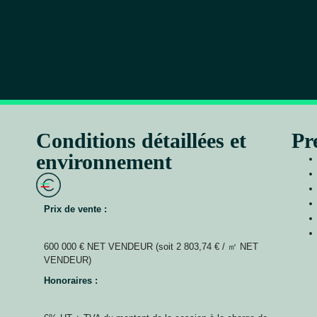
Conditions détaillées et
Pr
environnement
Prix de vente :
600 000 € NET VENDEUR (soit 2 803,74 € / ㎡ NET
VENDEUR)
Honoraires :