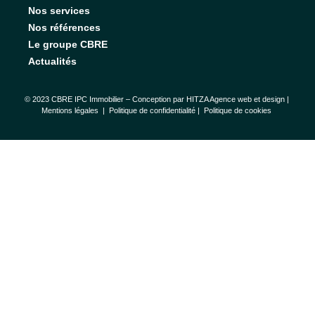
Nos services
Nos références
Le groupe CBRE
Actualités
© 2023 CBRE IPC Immobilier – Conception par
HITZA Agence web et design
|
Mentions légales
|
Politique de confidentialité |
Politique de cookies