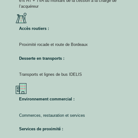
6% HT + TVA du montant de la cession à la charge de
l’acquéreur
Accès routiers :
Proximité rocade et route de Bordeaux
Desserte en transports :
Transports et lignes de bus IDELIS
Environnement commercial :
Commerces, restauration et services
Services de proximité :