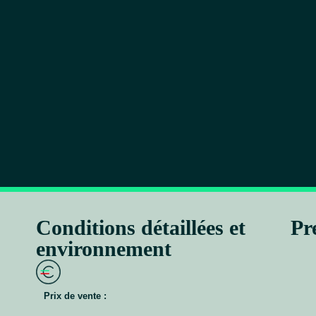
Conditions détaillées et
Pr
environnement
Prix de vente :