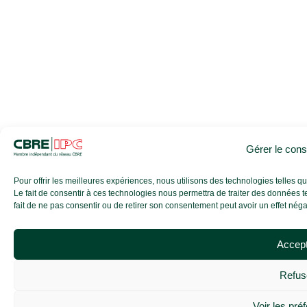
Gérer le con
Pour offrir les meilleures expériences, nous utilisons des technologies telles 
Le fait de consentir à ces technologies nous permettra de traiter des données t
fait de ne pas consentir ou de retirer son consentement peut avoir un effet négati
Accep
Refus
Voir les pré