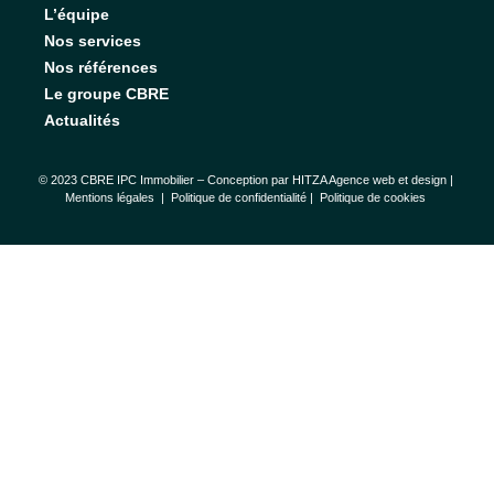
L’équipe
Nos services
Nos références
Le groupe CBRE
Actualités
© 2023 CBRE IPC Immobilier – Conception par
HITZA Agence web et design
|
Mentions légales
|
Politique de confidentialité |
Politique de cookies