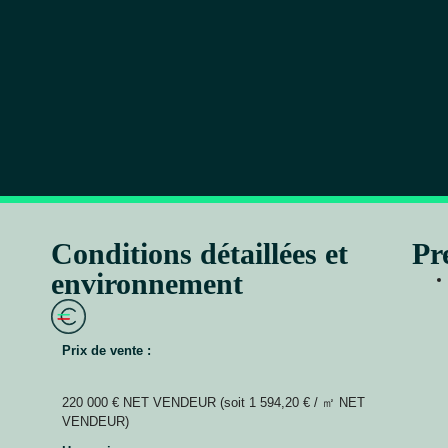
Conditions détaillées et
Pr
environnement
Prix de vente :
220 000 € NET VENDEUR (soit 1 594,20 € / ㎡ NET
VENDEUR)