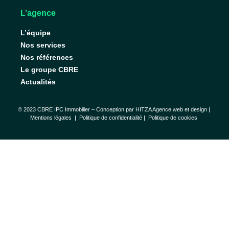
L’agence
L’équipe
Nos services
Nos références
Le groupe CBRE
Actualités
© 2023 CBRE IPC Immobilier – Conception par
HITZA Agence web et design
|
Mentions légales
|
Politique de confidentialité |
Politique de cookies