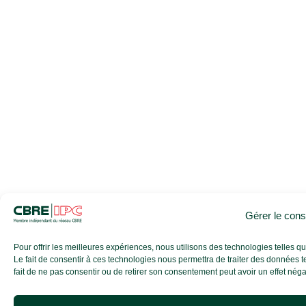
Gérer le con
Pour offrir les meilleures expériences, nous utilisons des technologies telles 
Le fait de consentir à ces technologies nous permettra de traiter des données t
fait de ne pas consentir ou de retirer son consentement peut avoir un effet négati