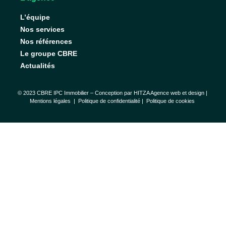
L’équipe
Nos services
Nos références
Le groupe CBRE
Actualités
© 2023 CBRE IPC Immobilier – Conception par
HITZA Agence web et design
|
Mentions légales
|
Politique de confidentialité |
Politique de cookies