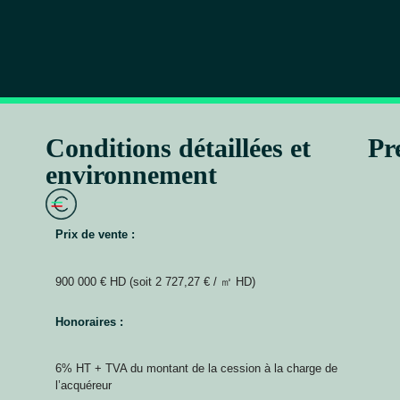
Conditions détaillées et
Pr
environnement
Prix de vente :
900 000 € HD (soit 2 727,27 € / ㎡ HD)
Honoraires :
6% HT + TVA du montant de la cession à la charge de
l’acquéreur